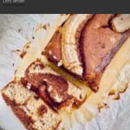
about Broodpudding
Lees verder