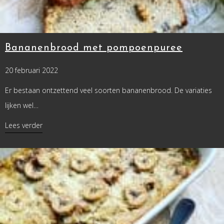
Bananenbrood met pompoenpuree
20 februari 2022
Er bestaan ontzettend veel soorten bananenbrood. De variaties
lijken wel…
about Bananenbrood met pompoenpuree
Lees verder