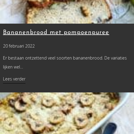
Bananenbrood met pompoenpuree
20 februari 2022
Er bestaan ontzettend veel soorten bananenbrood. De variaties
lijken wel…
about Bananenbrood met pompoenpuree
Lees verder