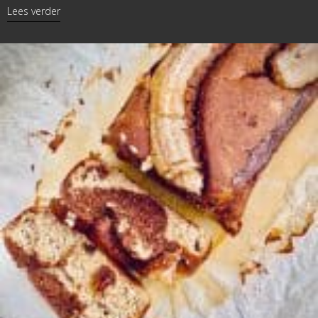
about Broodpudding
Lees verder