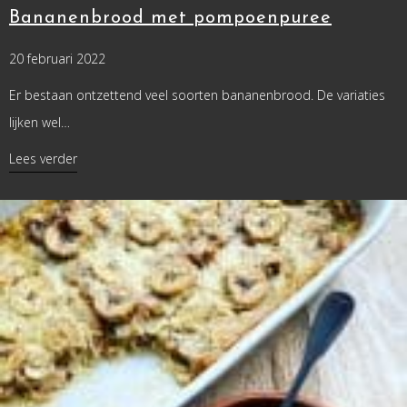
Bananenbrood met pompoenpuree
20 februari 2022
Er bestaan ontzettend veel soorten bananenbrood. De variaties
lijken wel…
about Bananenbrood met pompoenpuree
Lees verder