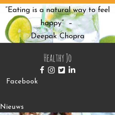
“Eating is a natural way to feel
happy” –
Deepak Chopra
Facebook
Nieuws