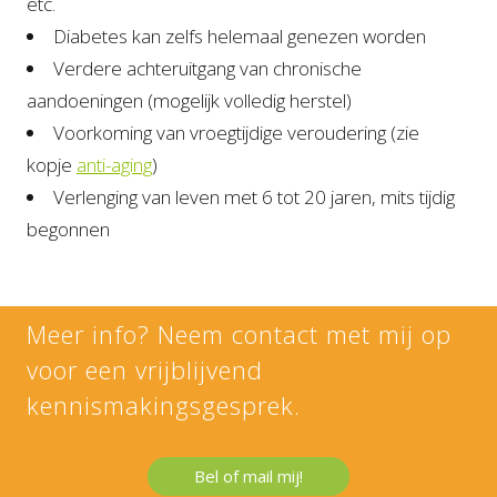
etc.
Diabetes kan zelfs helemaal genezen worden
Verdere achteruitgang van chronische
aandoeningen (mogelijk volledig herstel)
Voorkoming van vroegtijdige veroudering (zie
kopje
anti-aging
)
Verlenging van leven met 6 tot 20 jaren, mits tijdig
begonnen
Meer info? Neem contact met mij op
voor een vrijblijvend
kennismakingsgesprek.
Bel of mail mij!