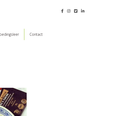
oedingsleer
Contact