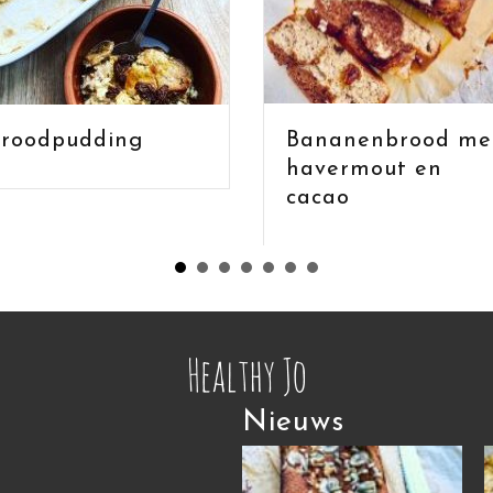
Bananenbrood me
roodpudding
havermout en
cacao
Nieuws