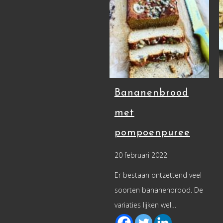
Bananenbrood
met
pompoenpuree
20 februari 2022
Er bestaan ontzettend veel
soorten bananenbrood. De
variaties lijken wel…