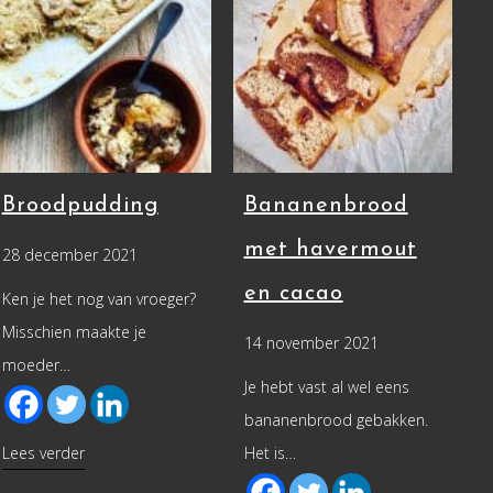
Broodpudding
Bananenbrood
met havermout
28 december 2021
en cacao
Ken je het nog van vroeger?
Misschien maakte je
14 november 2021
moeder…
Je hebt vast al wel eens
bananenbrood gebakken.
about Broodpudding
Lees verder
Het is…