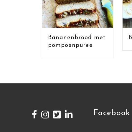
Bananenbrood met
B
pompoenpuree
Facebook