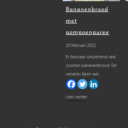
Bananenbrood
met
pompoenpuree
20 februari 2022
Er bestaan ontzettend veel
soorten bananenbrood. De
variaties lijken wel…
about Bananenbrood
Lees verder