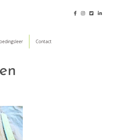
oedingsleer
Contact
en