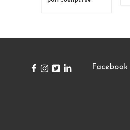
pompoenpuree
Facebook