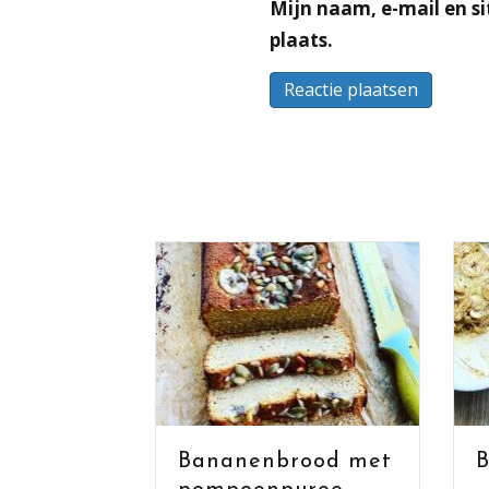
Mijn naam, e-mail en si
plaats.
Bananenbrood met
Brood