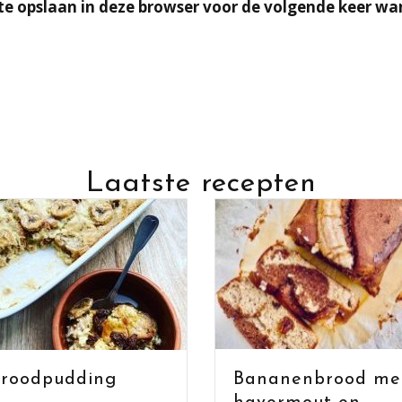
te opslaan in deze browser voor de volgende keer wan
Laatste recepten
Bananenbrood met
pudding