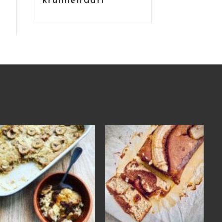
kruimeltaart