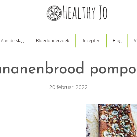
Aan de slag
Bloedonderzoek
Recepten
Blog
V
ananenbrood pompo
20 februari 2022