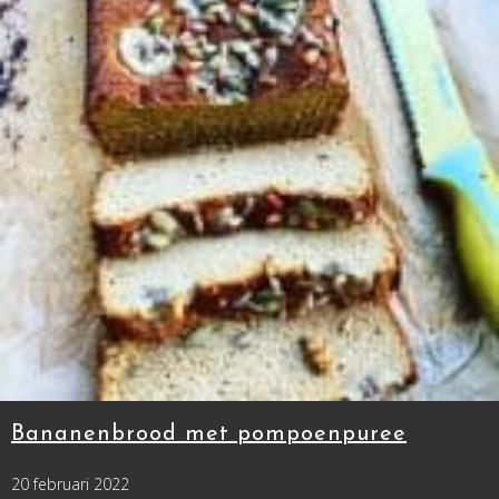
Bananenbrood met pompoenpuree
20 februari 2022