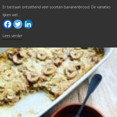
Er bestaan ontzettend veel soorten bananenbrood. De variaties
lijken wel…
about Bananenbrood met pompoenpuree
Lees verder