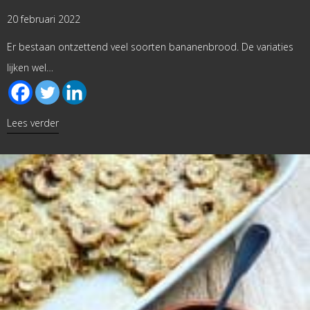
20 februari 2022
Er bestaan ontzettend veel soorten bananenbrood. De variaties
lijken wel…
about Bananenbrood met pompoenpuree
Lees verder