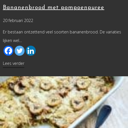
Bananenbrood met pompoenpuree
20 februari 2022
Er bestaan ontzettend veel soorten bananenbrood. De variaties
lijken wel…
about Bananenbrood met pompoenpuree
Lees verder