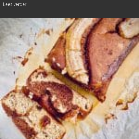
about Broodpudding
Lees verder