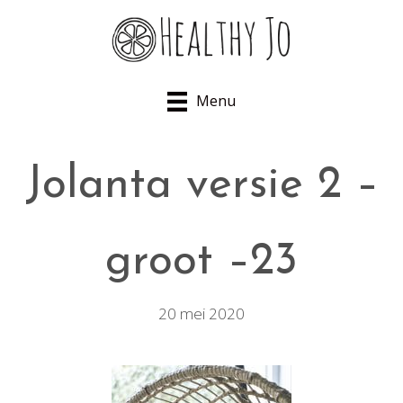
Menu
Jolanta versie 2 –
groot –23
20 mei 2020