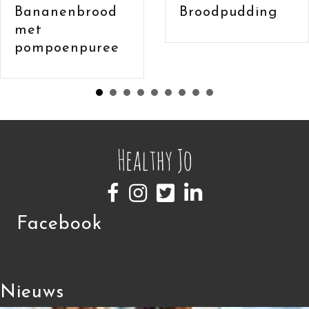
Bananenbrood
Broodpudding
met havermou
en cacao
Facebook
Nieuws