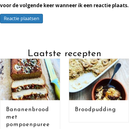
voor de volgende keer wanneer ik een reactie plaats.
Laatste recepten
Bananenbrood
Broodpudding
met havermou
en cacao