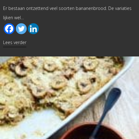
Er bestaan ontzettend veel soorten bananenbrood. De variaties
lijken wel…
about Bananenbrood met pompoenpuree
Lees verder