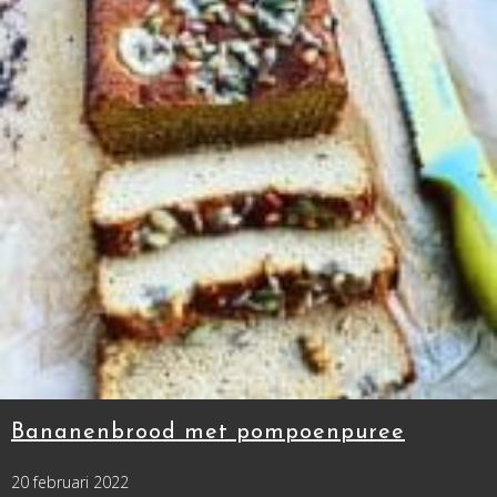
Bananenbrood met pompoenpuree
20 februari 2022