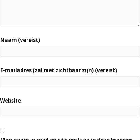
Naam (vereist)
E-mailadres (zal niet zichtbaar zijn) (vereist)
Website
Mijn naam, e-mail en site opslaan in deze browser