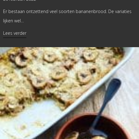
Er bestaan ontzettend veel soorten bananenbrood. De variaties
lijken wel…
about Bananenbrood met pompoenpuree
Lees verder