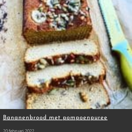
Bananenbrood met pompoenpuree
20 februari 2022