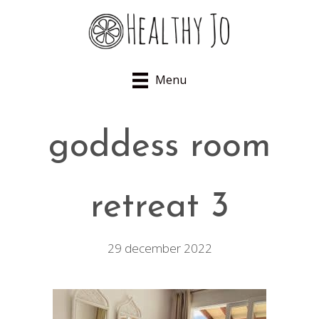
Menu
goddess room
retreat 3
29 december 2022