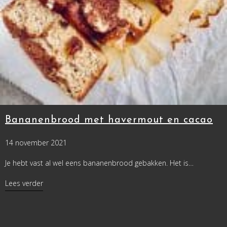
Bananenbrood met havermout en cacao
14 november 2021
Je hebt vast al wel eens bananenbrood gebakken. Het is…
about Bananenbrood met havermout en cacao
Lees verder