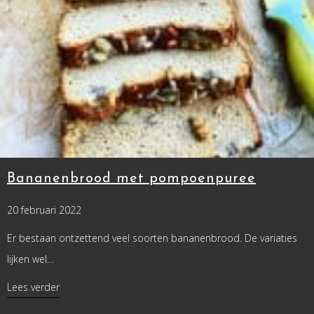
Bananenbrood met pompoenpuree
20 februari 2022
Er bestaan ontzettend veel soorten bananenbrood. De variaties
lijken wel…
about Bananenbrood met pompoenpuree
Lees verder