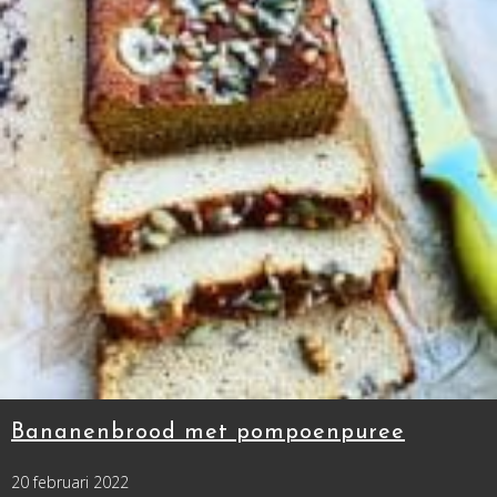
Bananenbrood met pompoenpuree
20 februari 2022