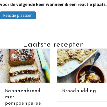
voor de volgende keer wanneer ik een reactie plaats.
Laatste recepten
Bananenbrood
Broodpudding
met havermout
en cacao