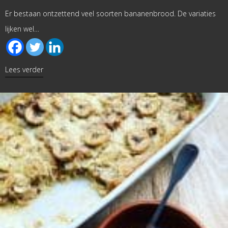
Er bestaan ontzettend veel soorten bananenbrood. De variaties
lijken wel…
about Bananenbrood met pompoenpuree
Lees verder