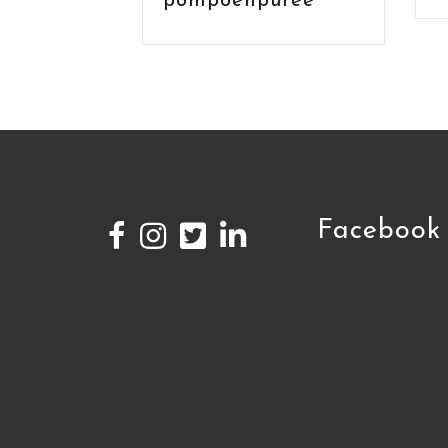
pompoenpuree
Facebook