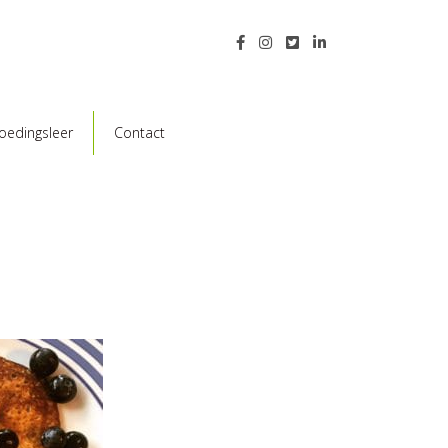
oedingsleer
Contact