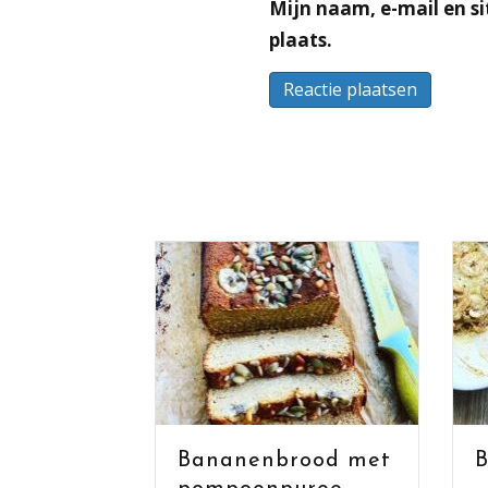
Mijn naam, e-mail en si
plaats.
Bananenbrood met
Broodp