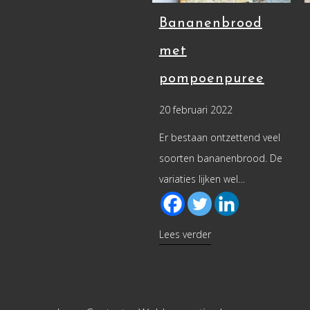
Bananenbrood
met
pompoenpuree
20 februari 2022
Er bestaan ontzettend veel
soorten bananenbrood. De
variaties lijken wel…
about Bananenbrood
Lees verder