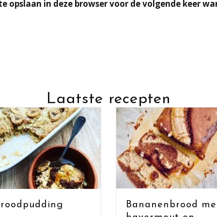
te opslaan in deze browser voor de volgende keer wan
Laatste recepten
Bananenbrood met
udding