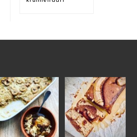
kruimeltaart