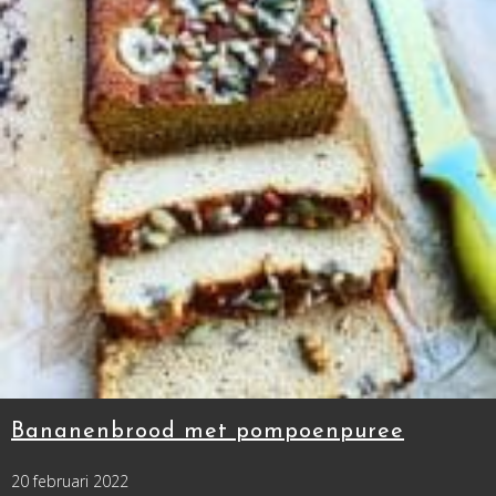
Bananenbrood met pompoenpuree
20 februari 2022