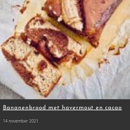
Bananenbrood met havermout en cacao
14 november 2021