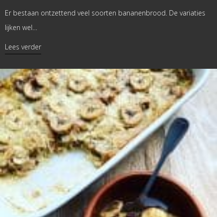
Er bestaan ontzettend veel soorten bananenbrood. De variaties
lijken wel…
about Bananenbrood met pompoenpuree
Lees verder