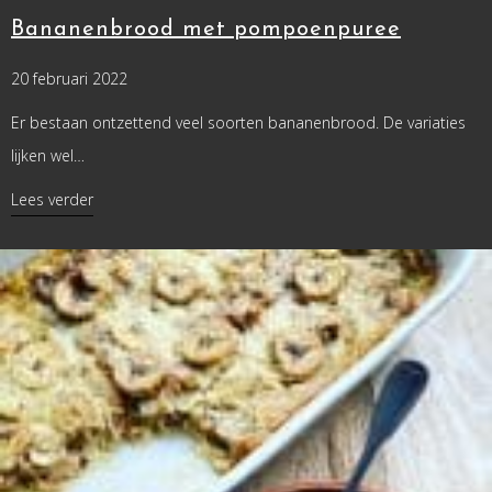
Bananenbrood met pompoenpuree
20 februari 2022
Er bestaan ontzettend veel soorten bananenbrood. De variaties
lijken wel…
about Bananenbrood met pompoenpuree
Lees verder