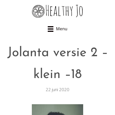
Menu
Jolanta versie 2 –
klein –18
22 juni 2020