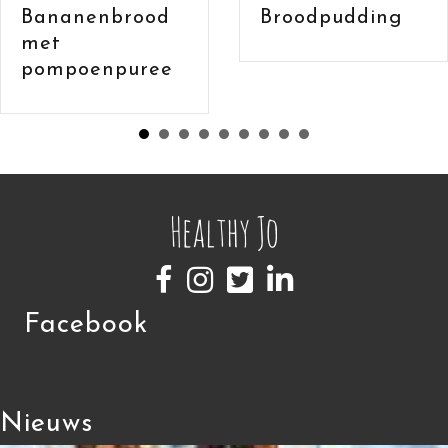
Bananenbrood
Broodpudding
met havermou
en cacao
Facebook
Nieuws