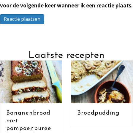
voor de volgende keer wanneer ik een reactie plaats.
Laatste recepten
Bananenbrood
Broodpudding
met havermout
en cacao