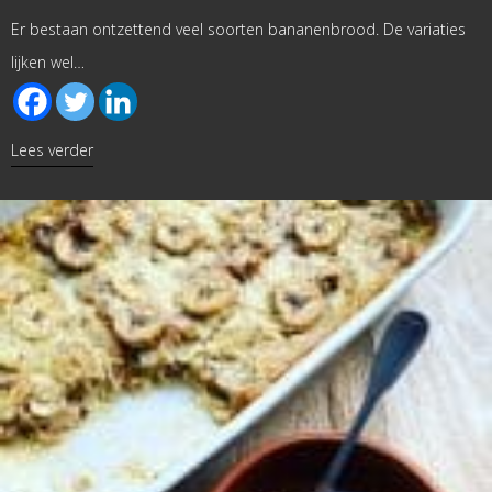
Er bestaan ontzettend veel soorten bananenbrood. De variaties
lijken wel…
about Bananenbrood met pompoenpuree
Lees verder