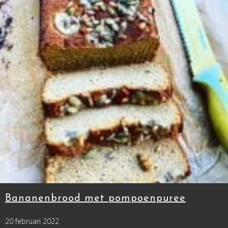
Bananenbrood met pompoenpuree
20 februari 2022