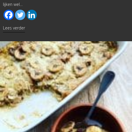
lijken wel…
about Bananenbrood met pompoenpuree
Lees verder