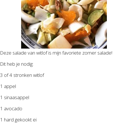
Deze salade van witlof is mijn favoriete zomer salade!
Dit heb je nodig:
3 of 4 stronken witlof
1 appel
1 sinaasappel
1 avocado
1 hard gekookt ei