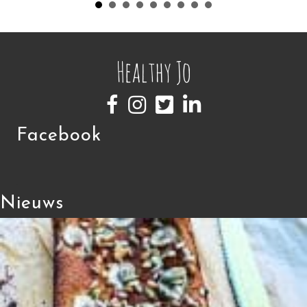
Facebook
Nieuws