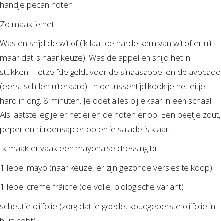
handje pecan noten
Zo maak je het:
Was en snijd de witlof (ik laat de harde kern van witlof er uit
maar dat is naar keuze). Was de appel en snijd het in
stukken. Hetzelfde geldt voor de sinaasappel en de avocado
(eerst schillen uiteraard). In de tussentijd kook je het eitje
hard in ong. 8 minuten. Je doet alles bij elkaar in een schaal.
Als laatste leg je er het ei en de noten er op. Een beetje zout,
peper en citroensap er op en je salade is klaar.
Ik maak er vaak een mayonaise dressing bij.
1 lepel mayo (naar keuze, er zijn gezonde versies te koop)
1 lepel creme frâiche (de volle, biologische variant)
scheutje olijfolie (zorg dat je goede, koudgeperste olijfolie in
huis hebt)