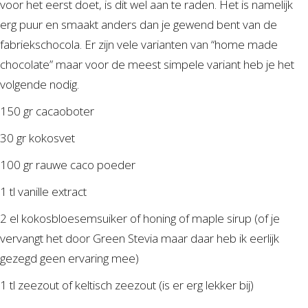
voor het eerst doet, is dit wel aan te raden. Het is namelijk
erg puur en smaakt anders dan je gewend bent van de
fabriekschocola. Er zijn vele varianten van “home made
chocolate” maar voor de meest simpele variant heb je het
volgende nodig.
150 gr cacaoboter
30 gr kokosvet
100 gr rauwe caco poeder
1 tl vanille extract
2 el kokosbloesemsuiker of honing of maple sirup (of je
vervangt het door Green Stevia maar daar heb ik eerlijk
gezegd geen ervaring mee)
1 tl zeezout of keltisch zeezout (is er erg lekker bij)