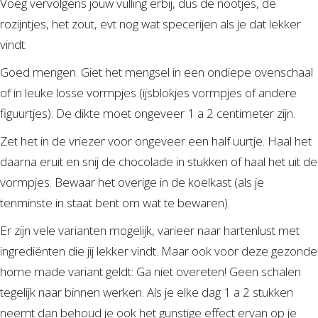
Voeg vervolgens jouw vulling erbij, dus de nootjes, de
rozijntjes, het zout, evt nog wat specerijen als je dat lekker
vindt.
Goed mengen. Giet het mengsel in een ondiepe ovenschaal
of in leuke losse vormpjes (ijsblokjes vormpjes of andere
figuurtjes). De dikte moet ongeveer 1 a 2 centimeter zijn.
Zet het in de vriezer voor ongeveer een half uurtje. Haal het
daarna eruit en snij de chocolade in stukken of haal het uit de
vormpjes. Bewaar het overige in de koelkast (als je
tenminste in staat bent om wat te bewaren).
Er zijn vele varianten mogelijk, varieer naar hartenlust met
ingrediënten die jij lekker vindt. Maar ook voor deze gezonde
home made variant geldt: Ga niet overeten! Geen schalen
tegelijk naar binnen werken. Als je elke dag 1 a 2 stukken
neemt dan behoud je ook het gunstige effect ervan op je