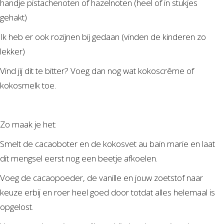
handje pistachenoten of hazelnoten (heel of in stukjes
gehakt)
Ik heb er ook rozijnen bij gedaan (vinden de kinderen zo
lekker)
Vind jij dit te bitter? Voeg dan nog wat kokoscrême of
kokosmelk toe.
Zo maak je het:
Smelt de cacaoboter en de kokosvet au bain marie en laat
dit mengsel eerst nog een beetje afkoelen.
Voeg de cacaopoeder, de vanille en jouw zoetstof naar
keuze erbij en roer heel goed door totdat alles helemaal is
opgelost.