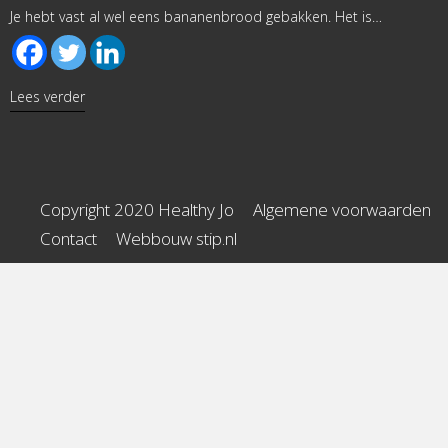
Je hebt vast al wel eens bananenbrood gebakken. Het is…
about Bananenbrood met havermout en cacao
Lees verder
Copyright 2020 Healthy Jo
Algemene voorwaarden
Contact
Webbouw stip.nl