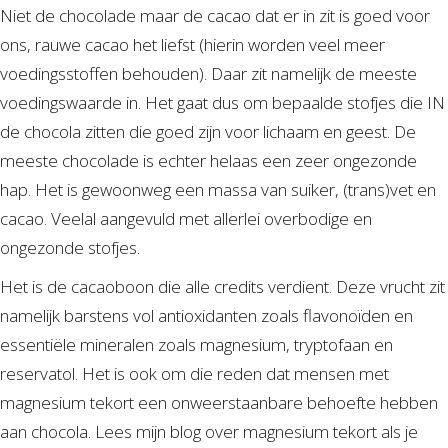
Niet de chocolade maar de cacao dat er in zit is goed voor
ons, rauwe cacao het liefst (hierin worden veel meer
voedingsstoffen behouden). Daar zit namelijk de meeste
voedingswaarde in. Het gaat dus om bepaalde stofjes die IN
de chocola zitten die goed zijn voor lichaam en geest. De
meeste chocolade is echter helaas een zeer ongezonde
hap. Het is gewoonweg een massa van suiker, (trans)vet en
cacao. Veelal aangevuld met allerlei overbodige en
ongezonde stofjes.
Het is de cacaoboon die alle credits verdient. Deze vrucht zit
namelijk barstens vol antioxidanten zoals flavonoïden en
essentiële mineralen zoals magnesium, tryptofaan en
reservatol. Het is ook om die reden dat mensen met
magnesium tekort een onweerstaanbare behoefte hebben
aan chocola. Lees mijn blog over magnesium tekort als je