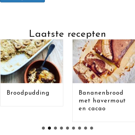
Laatste recepten
Bananenbrood
Broodpudding
met havermout
en cacao