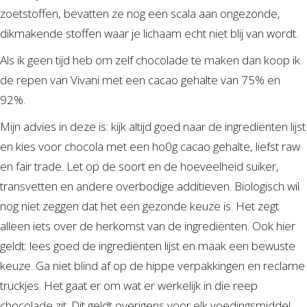
zoetstoffen, bevatten ze nog een scala aan ongezonde,
dikmakende stoffen waar je lichaam echt niet blij van wordt.
Als ik geen tijd heb om zelf chocolade te maken dan koop ik
de repen van Vivani met een cacao gehalte van 75% en
92%.
Mijn advies in deze is: kijk altijd goed naar de ingrediënten lijst
en kies voor chocola met een ho0g cacao gehalte, liefst raw
en fair trade. Let op de soort en de hoeveelheid suiker,
transvetten en andere overbodige additieven. Biologisch wil
nog niet zeggen dat het een gezonde keuze is. Het zegt
alleen iets over de herkomst van de ingrediënten. Ook hier
geldt: lees goed de ingrediënten lijst en maak een bewuste
keuze. Ga niet blind af op de hippe verpakkingen en reclame
truckjes. Het gaat er om wat er werkelijk in die reep
chocolade zit. Dit geldt overigens voor elk voedingsmiddel