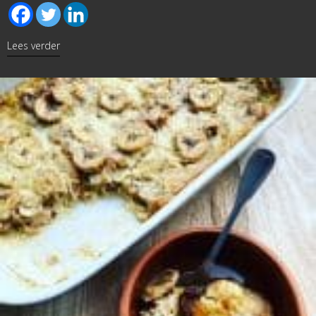
about Bananenbrood met pompoenpuree
Lees verder