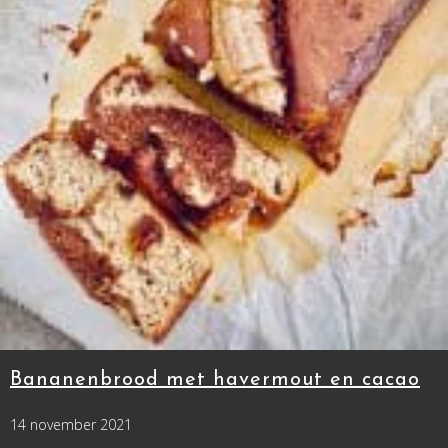
Bananenbrood met havermout en cacao
14 november 2021