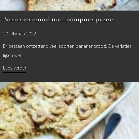
Bananenbrood met pompoenpuree
20 februari 2022
Er bestaan ontzettend veel soorten bananenbrood. De variaties
lijken wel…
about Bananenbrood met pompoenpuree
Lees verder