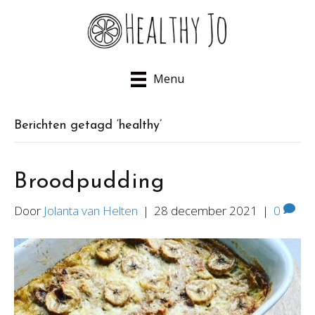
Menu
Berichten getagd ‘healthy’
Broodpudding
Door
Jolanta van Helten
|
28 december 2021
|
0